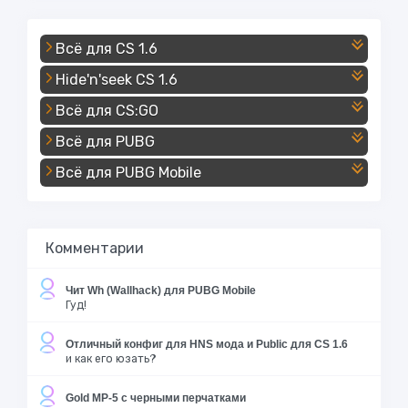
Всё для CS 1.6
Hide'n'seek CS 1.6
Всё для CS:GO
Всё для PUBG
Всё для PUBG Mobile
Комментарии
Чит Wh (Wallhack) для PUBG Mobile
Гуд!
Отличный конфиг для HNS мода и Public для CS 1.6
и как его юзать?
Gold MP-5 с черными перчатками