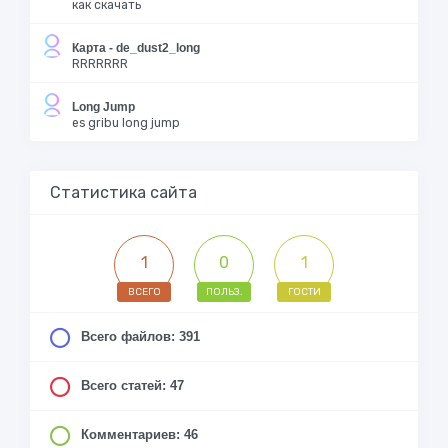
как скачать
Карта - de_dust2_long
RRRRRRR
Long Jump
es gribu long jump
Статистика сайта
1
0
1
ВСЕГО
ПОЛЬЗ.
ГОСТИ
Всего файлов: 391
Всего статей: 47
Комментариев: 46