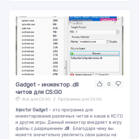
Gadget - инжектор .dll
0
читов для CS:GO
Всё для CS:GO
/
Программы для CS:GO
Injector Gadget
- это программа для
инжектирования различных читов и хаков в КС:ГО
и другие игры. Данный инжектор внедряет в игру
файлы с разрешением
.dll
. Благодаря чему вы
можете значительно увеличить свои шансы на