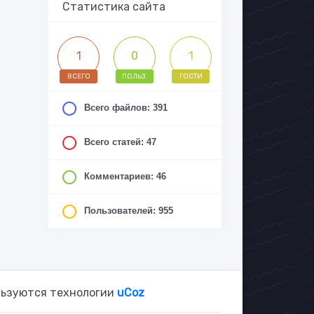
Статистика сайта
1
0
1
ВСЕГО
ПОЛЬЗ.
ГОСТИ
Всего файлов: 391
Всего статей: 47
Комментариев: 46
Пользователей: 955
льзуются технологии
uCoz