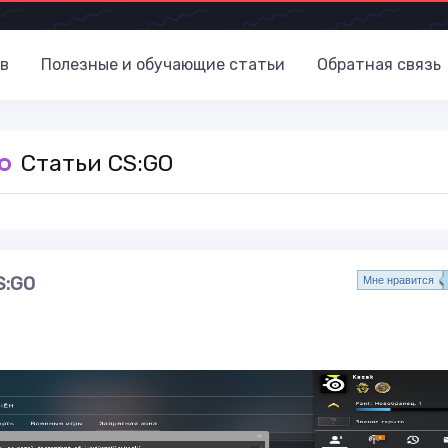
в
Полезные и обучающие статьи
Обратная связь
Статьи CS:GO
S:GO
Mне нравится