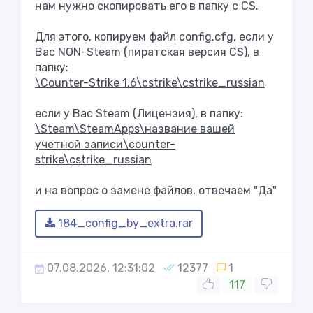
нам нужно скопировать его в папку с CS.
Для этого, копируем файл config.cfg, если у
Вас NON-Steam (пиратская версия CS), в
папку:
\Counter-Strike 1.6\cstrike\cstrike_russian
если у Вас Steam (Лицензия), в папку:
\Steam\SteamApps\название вашей
учетной записи\counter-
strike\cstrike_russian
и на вопрос о замене файлов, отвечаем "Да"
184_config_by_extra.rar
07.08.2026, 12:31:02
12377
1
117