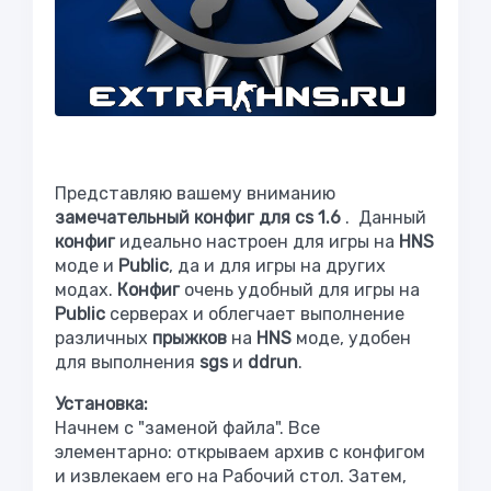
Представляю вашему вниманию
замечательный конфиг для cs 1.6
. Данный
конфиг
идеально настроен для игры на
HNS
моде и
Public
, да и для игры на других
модах.
Конфиг
очень удобный для игры на
Public
серверах и облегчает выполнение
различных
прыжков
на
HNS
моде, удобен
для выполнения
sgs
и
ddrun
.
Установка:
Начнем с "заменой файла". Все
элементарно: открываем архив с конфигом
и извлекаем его на Рабочий стол. Затем,