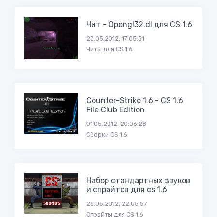
Чит - Opengl32.dl для CS 1.6
23.05.2012, 17:05:51
Читы для CS 1.6
Counter-Strike 1.6 - CS 1.6
File Club Edition
01.05.2012, 20:06:28
Сборки CS 1.6
Набор стандартных звуков
и спрайтов для cs 1.6
25.05.2012, 22:05:57
Спрайты для CS 1.6