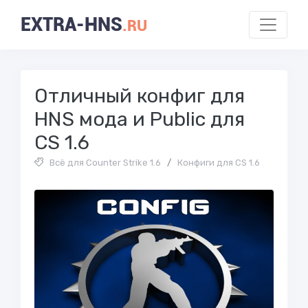
EXTRA-HNS
.RU
Отличный конфиг для
HNS мода и Public для
CS 1.6
Всё для Counter Strike 1.6
/
Конфиги для CS 1.6