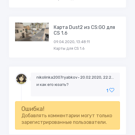
Карта Dust2 из CS:GO для
CS 1.6
09.04.2020, 13:48:11
Карты для CS 1.6
nikolinka2007ryabkov
20.02.2020, 22:27:16
и как его юзать?
1
Ошибка!
Добавлять комментарии могут только
зарегистрированные пользователи.