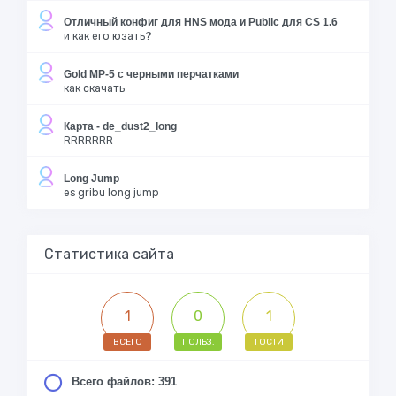
Отличный конфиг для HNS мода и Public для CS 1.6
и как его юзать?
Gold MP-5 с черными перчатками
как скачать
Карта - de_dust2_long
RRRRRRR
Long Jump
es gribu long jump
Статистика сайта
1
0
1
ВСЕГО
ПОЛЬЗ.
ГОСТИ
Всего файлов: 391