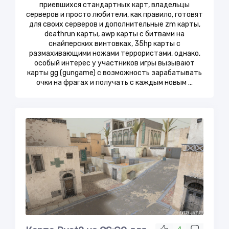
приевшихся стандартных карт, владельцы
серверов и просто любители, как правило, готовят
для своих серверов и дополнительные zm карты,
deathrun карты, awp карты с битвами на
снайперских винтовках, 35hp карты с
размахивающими ножами террористами, однако,
особый интерес у участников игры вызывают
карты gg (gungame) с возможность зарабатывать
очки на фрагах и получать с каждым новым ...