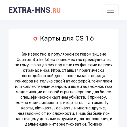
EXTRA-HNS
.RU
Карты для CS 1.6
Как известно, в популярном сетевом экшене
Counter Strike 1.6 есть множество преимуществ,
потому-то он до сих пор ценится фантами во всех
странах мира. Игра, ставшая практически
легендой, по сей день завоёвывает сердца
геймеров не только своей атмосферой, геймплеем
или коллективным жанром, а ещё и возможностью
модификации сетевой игры на сервере для более
специфической картины убийств. К примеру,
можно модифицировать и карты cs_, а также fy_
карты, aim карты, de карты и многие другие,
независимо от их сложности. Лишь бы были по-
настоящему дельные задумки и для воплощения, и
дальнейшей интернет-схватки. Помимо