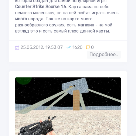
которая создан для самой популярной игры
Counter Strike Sourse 1.6
. Карта сама по себе
немного маленькая, но на ней любят играть очень
много
народа. Так же на карте много
разнообразного оружия, есть
магазин
- на мой
взгляд это и есть самый плюс данной карты.
25.05.2012, 19:53:07
1620
0
Подробнее..