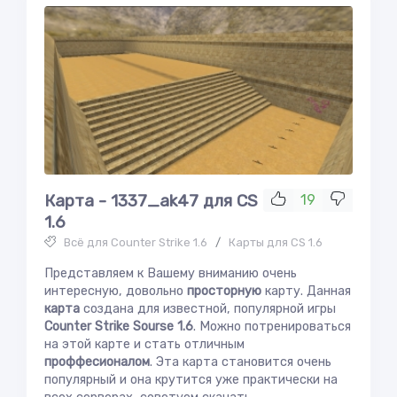
Карта - 1337_ak47 для CS
19
1.6
Всё для Counter Strike 1.6
/
Карты для CS 1.6
Представляем к Вашему вниманию очень
интересную, довольно
просторную
карту. Данная
карта
создана для известной, популярной игры
Cоunter Strike Sourse 1.6
. Можно потренироваться
на этой карте и стать отличным
проффесионалом
. Эта карта становится очень
популярный и она крутится уже практически на