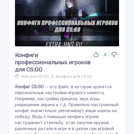
Конфиги
4
профессиональных игроков
для CS:GO
Всё для CS:GO
/
Конфиги для CS:GO
Конфиг CS:GO
— это файл, в котором хранятся
персональные настройки игрового клиента.
Например, настройки прицела, звук игры,
разрешение экрана и т.д. Правильно настроенный
конфиг значительно увеличивает ваши шансы на
победу. Ведь с помощью конфига игроки
настраивают стрельбу, этап закупки оружия,
различные детали в игре и в целом сам игровой