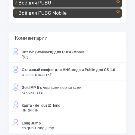
Всё для PUBG
Всё для PUBG Mobile
Комментарии
Чит Wh (Wallhack) для PUBG Mobile
Гуд!
Отличный конфиг для HNS мода и Public для CS 1.6
и как его юзать?
Gold MP-5 с черными перчатками
как скачать
Карта - de_dust2_long
RRRRRRR
Long Jump
es gribu long jump