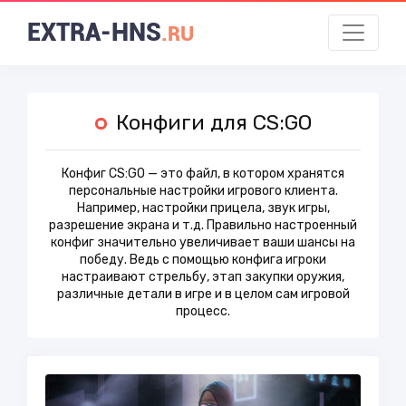
EXTRA-HNS
.RU
Конфиги для CS:GO
Конфиг CS:GO — это файл, в котором хранятся
персональные настройки игрового клиента.
Например, настройки прицела, звук игры,
разрешение экрана и т.д. Правильно настроенный
конфиг значительно увеличивает ваши шансы на
победу. Ведь с помощью конфига игроки
настраивают стрельбу, этап закупки оружия,
различные детали в игре и в целом сам игровой
процесс.