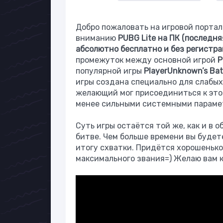
Добро пожаловать на игровой портал
вниманию
PUBG Lite на ПК (последня
абсолютно бесплатно и без регистр
промежуток между основной игрой
P
популярной игры
PlayerUnknown’s Ba
игры создана специально для слабых
желающий мог присоединиться к этой
менее сильными системными параме
Суть игры остаётся той же, как и в 
битве. Чем больше времени вы будет
итогу схватки. Придётся хорошенько
максимального звания=) Желаю вам к