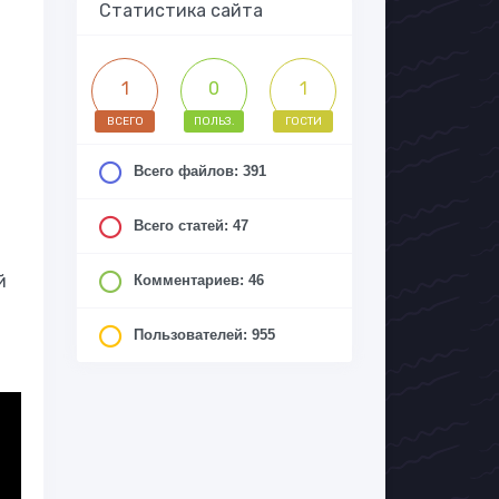
Статистика сайта
1
0
1
ВСЕГО
ПОЛЬЗ.
ГОСТИ
Всего файлов: 391
Всего статей: 47
й
Комментариев: 46
Пользователей: 955