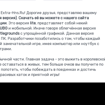
 Extra-Hns.Ru! Дорогие друзья, представляю вашему
я версия)
.
Скачать её вы можете с нашего сайта
ации
. Это версия
lite
, представляет собой некий
UBG
и мобильной. Иначе говоря облегчённая версия
ttlegrounds
с упрощённой графикой. Данная версия
 ПК. Разработчики позаботились о том, чтобы каждый
 замечательной игре, имея компьютер или ноутбук с
трами.
обычной части. Главная задача - это выжить в королевско
е оставаться в живых, тем больше очков вы получите по
 попотеть, чтобы побеждать в поединках и достичь
расивых каток и приятной игры!