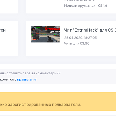
Модели оружия для CS 1.6
той
Чит "ExtrimHack" для CS:
26.04.2020, 16:27:03
Читы для CS:GO
аешь оставить первый комментарий?
акомится с
правилами!
ько зарегистрированные пользователи.