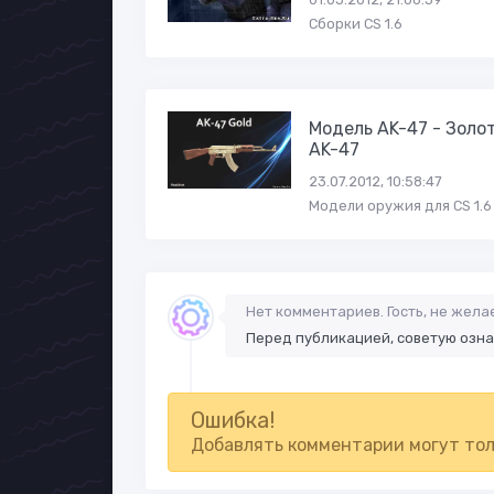
Сборки CS 1.6
Модель AK-47 - Золо
AK-47
23.07.2012, 10:58:47
Модели оружия для CS 1.6
Нет комментариев. Гость, не жел
Перед публикацией, советую озн
Ошибка!
Добавлять комментарии могут тол