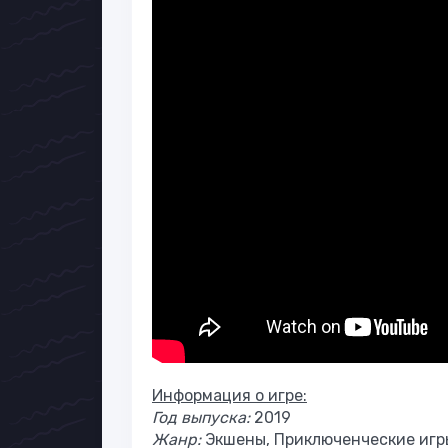
Информация о игре:
Год выпуска:
2019
Жанр:
Экшены, Приключенческие игр