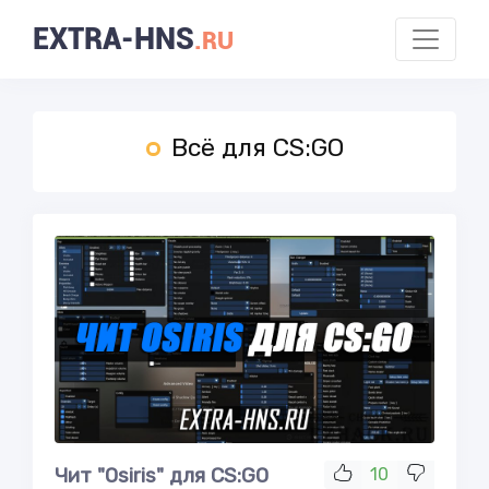
EXTRA-HNS
.RU
Всё для CS:GO
Чит "Osiris" для CS:GO
10