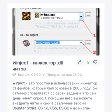
Winject - инжектор .dll
6
читов
Всё для CS:GO
/
Программы для CS:GO
Winject
- это простой в использовании инжектор
dll файлов, который был основан в 2005 году, он
отлично справляется со своей задачей и по сей
день имеет спрос. C помощью него вы можете
внедрить читы и хаки в различные версии
Counter Strike: CS 1.6, CSS, CS:GO
и во многие