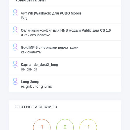
Чит Wh (Wallhack) для PUBG Mobile
Гуд!
Отличный конфиг для HNS мода и Public для CS 1.6
и как его юзать?
Gold MP-5 с черными перчатками
как скачать
Карта - de_dust2_long
RRRRRRR
Long Jump
es gribu long jump
Статистика сайта
1
0
1