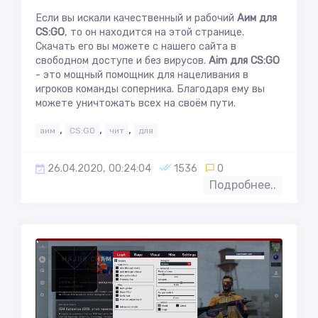
Если вы искали качественный и рабочий
Аим для
CS:GO
, то он находится на этой странице.
Скачать его вы можете с нашего сайта в
свободном доступе и без вирусов.
Aim для CS:GO
- это мощный помощник для нацеливания в
игроков команды соперника. Благодаря ему вы
можете уничтожать всех на своём пути.
,
,
,
аим
CS:GO
чит
для
26.04.2020, 00:24:04
1536
0
Подробнее..