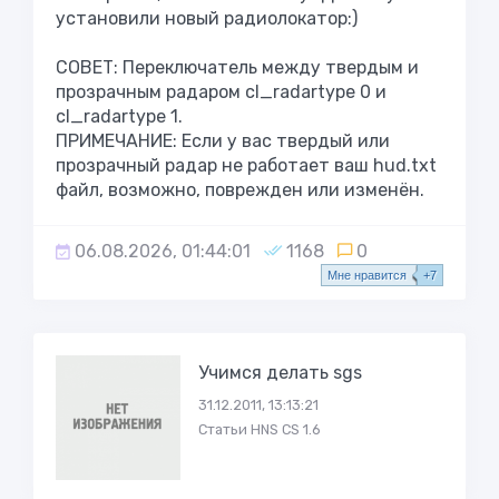
установили новый радиолокатор:)
СОВЕТ: Переключатель между твердым и
прозрачным радаром cl_radartype 0 и
cl_radartype 1.
ПРИМЕЧАНИЕ: Если у вас твердый или
прозрачный радар не работает ваш hud.txt
файл, возможно, поврежден или изменён.
06.08.2026, 01:44:01
1168
0
Mне нравится
+7
Учимся делать sgs
31.12.2011, 13:13:21
Статьи HNS CS 1.6