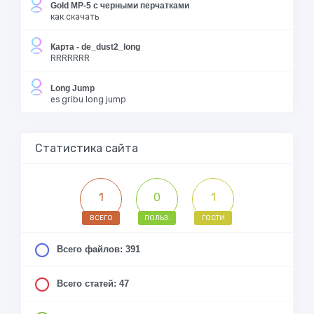
Gold MP-5 с черными перчатками
как скачать
Карта - de_dust2_long
RRRRRRR
Long Jump
es gribu long jump
Статистика сайта
1
0
1
ВСЕГО
ПОЛЬЗ.
ГОСТИ
Всего файлов: 391
Всего статей: 47