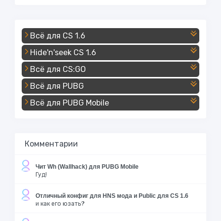
Всё для CS 1.6
Hide'n'seek CS 1.6
Всё для CS:GO
Всё для PUBG
Всё для PUBG Mobile
Комментарии
Чит Wh (Wallhack) для PUBG Mobile
Гуд!
Отличный конфиг для HNS мода и Public для CS 1.6
и как его юзать?