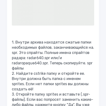
1. Внутри архива находятся сжатые папки
необходимых файлов, заканчивающийся на.
spr. Это спрайты. Полные имена спрайтов
радара: radar640.spr или/и
radaropaque640.spr. Теперь скопируйте. spr
файлы
2. Найдите cstrike папку и откройте ее.
Внутри должна быть папка с именем
sprites. Если нет папки sprites вы должны
создать её!
3. Откройте папку sprites и вставьте (.spr-
файлы). Если вас попросят заменить какие-
либо файлы, нажмите кнопку "Да". Вы уже