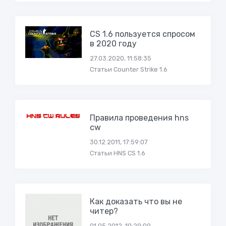
CS 1.6 пользуется спросом
в 2020 году
27.03.2020, 11:58:35
Статьи Counter Strike 1.6
Правила проведения hns
cw
30.12.2011, 17:59:07
Статьи HNS CS 1.6
Как доказать что вы не
читер?
01.05.2012, 10:29:09