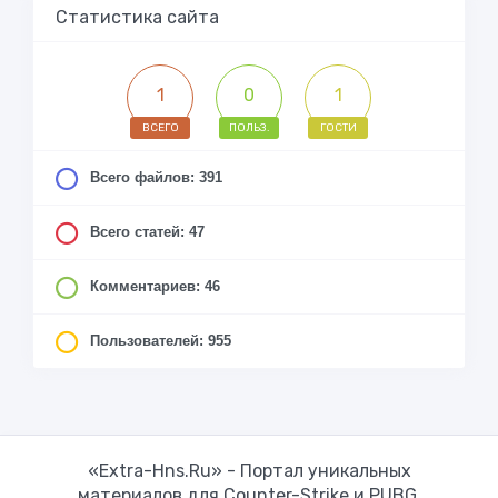
Статистика сайта
1
0
1
ВСЕГО
ПОЛЬЗ.
ГОСТИ
Всего файлов: 391
Всего статей: 47
Комментариев: 46
Пользователей: 955
«Extra-Hns.Ru» - Портал уникальных
материалов для Counter-Strike и PUBG.