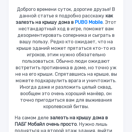
Доброго времени суток, дорогие друзья! В
данной статье я подробно расскажу
как
залезть на крышу дома в
PUBG Mobile
. Этот
нестандартный ход в игре, поможет вам
дезориентировать соперника и сыграть в
вашу пользу. Редко кто ожидает, что на
крыше зданий может прятаться кто-то из
игроков, этим нужно обязательно
пользоваться. Обычно люди ожидают
встретить противника в доме, но точно уж
не на его крыши. Спрятавшись на крыше, вы
можете подкараулить врага и уничтожить.
Иногда даже и разложить целый сквад,
вообщем это очень хороший манёвр, он
точно пригодиться вам для выживания
королевской битвы.
На самом деле
залезть на крышу дома в
ПАБГ Мобайл очень просто
. Нужно лишь
подняться на второй этаж здания, выйти