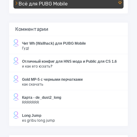
Всё для PUBG Mobile
Комментарии
Чит Wh (Wallhack) для PUBG Mobile
Гуд!
Отличный конфиг для HNS мода и Public для CS 1.6
и как его юзать?
Gold MP-5 с черными перчатками
как скачать
Карта - de_dust2_long
RRRRRRR
Long Jump
es gribu long jump