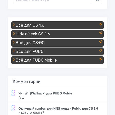
Всё для CS 1.6
Hide'n'seek CS 1.6
Всё для CS:GO
Всё для PUBG
Всё для PUBG Mobile
Комментарии
Чит Wh (Wallhack) для PUBG Mobile
Гуд!
Отличный конфиг для HNS мода и Public для CS 1.6
и как его юзать?