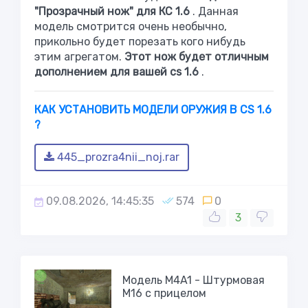
"Прозрачный нож" для КС 1.6
. Данная
модель смотрится очень необычно,
прикольно будет порезать кого нибудь
этим агрегатом.
Этот нож будет отличным
дополнением для вашей cs 1.6
.
КАК УСТАНОВИТЬ МОДЕЛИ ОРУЖИЯ В CS 1.6
?
445_prozra4nii_noj.rar
09.08.2026, 14:45:35
574
0
3
Модель M4A1 - Штурмовая
M16 с прицелом