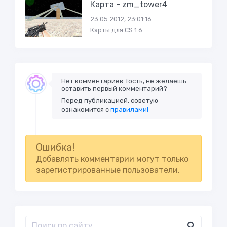
Карта - zm_tower4
23.05.2012, 23:01:16
Карты для CS 1.6
Нет комментариев. Гость, не желаешь
оставить первый комментарий?
Перед публикацией, советую
ознакомится с
правилами!
Ошибка!
Добавлять комментарии могут только
зарегистрированные пользователи.