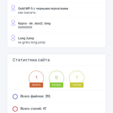
Gold MP-5 с черными перчатками
как скачать
Карта - de_dust2_long
RRRRRRR
Long Jump
es gribu long jump
Статистика сайта
1
0
1
ВСЕГО
ПОЛЬЗ.
ГОСТИ
Всего файлов: 391
Всего статей: 47