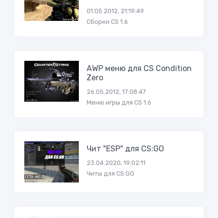
01.05.2012, 21:19:49
Сборки CS 1.6
AWP меню для CS Condition
Zero
26.05.2012, 17:08:47
Меню игры для CS 1.6
Чит "ESP" для CS:GO
23.04.2020, 19:02:11
Читы для CS:GO