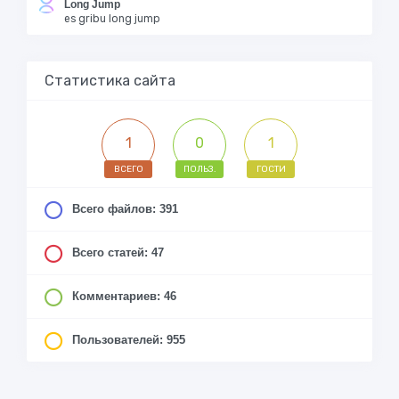
Long Jump
es gribu long jump
Статистика сайта
1
0
1
ВСЕГО
ПОЛЬЗ.
ГОСТИ
Всего файлов: 391
Всего статей: 47
Комментариев: 46
Пользователей: 955