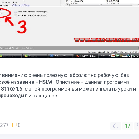
 вниманию очень полезную, абсолютно рабочую, без
 своё название -
НSLW
. Описание - данная программа
Strike 1.6
, с этой программой вы можете делать уроки и
происходит
и так далее.
277
0
19