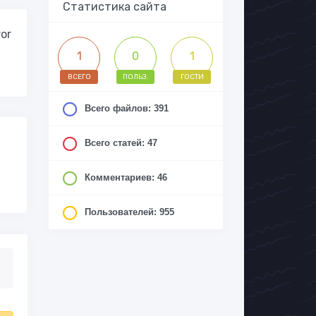
Статистика сайта
ror
1
0
1
ВСЕГО
ПОЛЬЗ.
ГОСТИ
Всего файлов: 391
Всего статей: 47
Комментариев: 46
Пользователей: 955