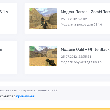
S 1.6
Модель Terror - Zombi Ter
26.07.2012, 23:02:00
Модели игроков для CS 1.6
я
Модель Galil - White Black
25.07.2012, 22:35:51
Модели оружия для CS 1.6
аешь оставить первый комментарий?
акомится с
правилами!