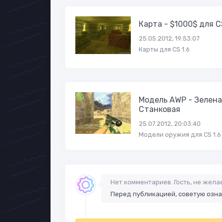
Карта - $1000$ для C
25.05.2012, 19:53:07
Карты для CS 1.6
Модель AWP - Зелена
Станковая
25.07.2012, 20:03:40
Модели оружия для CS 1.6
Нет комментариев. Гость, не жел
Перед публикацией, советую озн