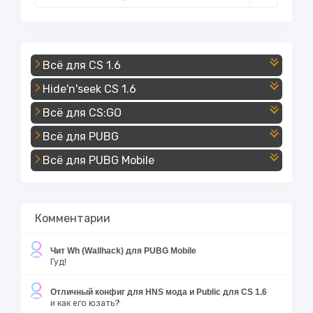
Всё для CS 1.6
Hide'n'seek CS 1.6
Всё для CS:GO
Всё для PUBG
Всё для PUBG Mobile
Комментарии
Чит Wh (Wallhack) для PUBG Mobile
Гуд!
Отличный конфиг для HNS мода и Public для CS 1.6
и как его юзать?