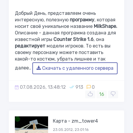
Добрый День, представляем очень
интересную, полезную
программу
, которая
носит своё уникальное название
МilkShape.
Описание - данная программа создана для
известной игры
Сounter Strike 1.6
, она
редактирует
модели игроков. То есть вы
своему персонажу можете поставить
какой-то костюм, убрать лишнее и так
далее..
Скачать с удаленного сервера
07.08.2026, 13:48:12
913
0
16
Карта - zm_tower4
23.05.2012, 23:01:16