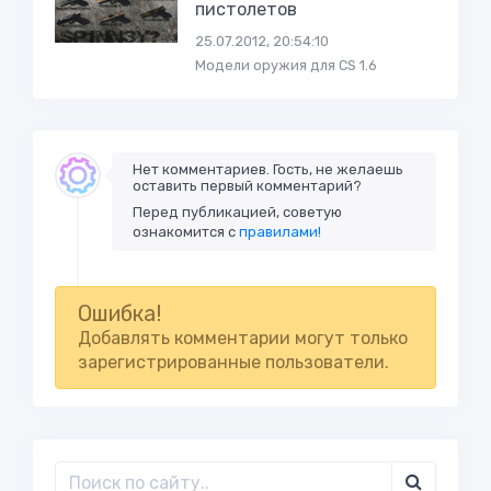
пистолетов
25.07.2012, 20:54:10
Модели оружия для CS 1.6
Нет комментариев. Гость, не желаешь
оставить первый комментарий?
Перед публикацией, советую
ознакомится с
правилами!
Ошибка!
Добавлять комментарии могут только
зарегистрированные пользователи.