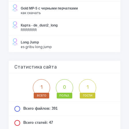
Gold MP-5 с черными перчатками
как скачать
Карта - de_dust2_long
RRRRRRR
Long Jump
es gribu long jump
Статистика сайта
1
0
1
ВСЕГО
ПОЛЬЗ.
ГОСТИ
Всего файлов: 391
Всего статей: 47