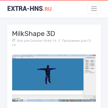
EXTRA-HNS
.RU
MilkShape 3D
Всё для Counter Strike 1.6
/
Программы для CS
1.6