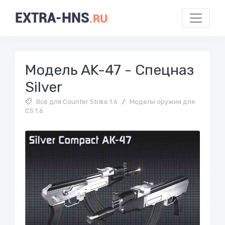
EXTRA-HNS
.RU
Модель AK-47 - Спецназ
Silver
Всё для Counter Strike 1.6
/
Модели оружия для
CS 1.6