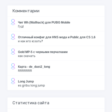
Комментарии
Чит Wh (Wallhack) для PUBG Mobile
Гуд!
Отличный конфиг для HNS мода и Public для CS 1.6
и как его юзать?
Gold MP-5 с черными перчатками
как скачать
Карта - de_dust2_long
RRRRRRR
Long Jump
es gribu long jump
Статистика сайта