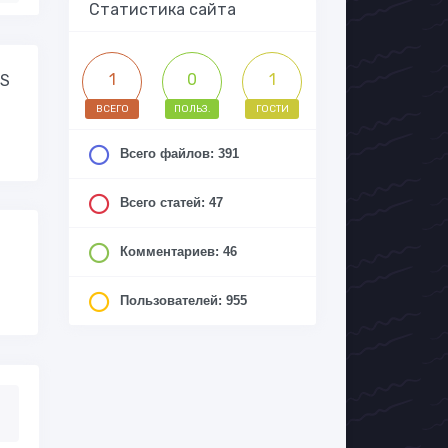
Статистика сайта
1
0
1
AS
ВСЕГО
ПОЛЬЗ.
ГОСТИ
Всего файлов: 391
Всего статей: 47
Комментариев: 46
Пользователей: 955