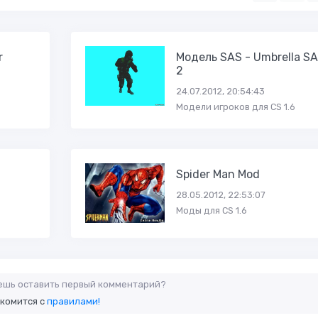
r
Модель SAS - Umbrella S
2
24.07.2012, 20:54:43
Модели игроков для CS 1.6
Spider Man Mod
28.05.2012, 22:53:07
Моды для CS 1.6
аешь оставить первый комментарий?
акомится с
правилами!