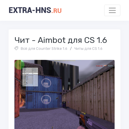
EXTRA-HNS
.RU
Чит - Aimbot для CS 1.6
Всё для Counter Strike 1.6
/
Читы для CS 1.6