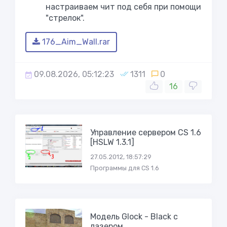
настраиваем чит под себя при помощи
"стрелок".
176_Aim_Wall.rar
09.08.2026, 05:12:23
1311
0
16
Управление сервером CS 1.6
[HSLW 1.3.1]
27.05.2012, 18:57:29
Программы для CS 1.6
Модель Glock - Black с
лазером