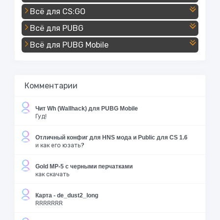
Всё для CS:GO
Всё для PUBG
Всё для PUBG Mobile
Комментарии
Чит Wh (Wallhack) для PUBG Mobile
Гуд!
Отличный конфиг для HNS мода и Public для CS 1.6
и как его юзать?
Gold MP-5 с черными перчатками
как скачать
Карта - de_dust2_long
RRRRRRR