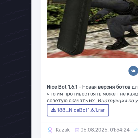
Nice Bot 1.6.1
- Новая
версия ботов
дл
что им противостоять может не каж
советую скачать их.
Инструкция по у
188_NiceBot1.6.1.rar
Kazak
06.08.2026, 01:54:24