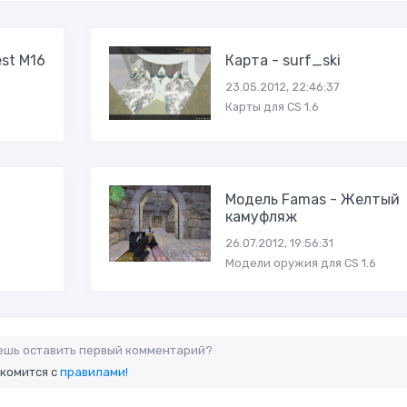
st M16
Карта - surf_ski
23.05.2012, 22:46:37
Карты для CS 1.6
Модель Famas - Желтый
камуфляж
26.07.2012, 19:56:31
Модели оружия для CS 1.6
аешь оставить первый комментарий?
акомится с
правилами!