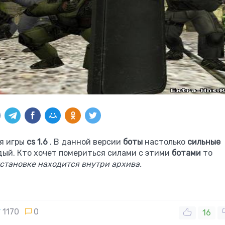
я игры
cs 1.6
. В данной версии
боты
настолько
сильные
дый. Кто хочет помериться силами с этими
ботами
то
становке находится внутри архива.
1170
0
16