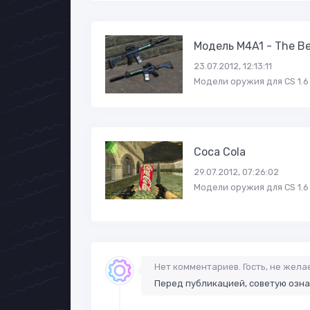
Модель M4A1 - The Be
23.07.2012, 12:13:11
Модели оружия для CS 1.6
Coca Cola
29.07.2012, 07:26:02
Модели оружия для CS 1.6
Нет комментариев. Гость, не жел
Перед публикацией, советую озн